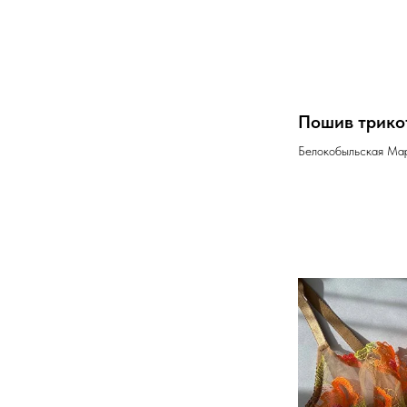
Пошив трико
Белокобыльская Ма