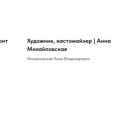
онт
Художник, кастомайзер | Анна
Михайловская
Михайловская Анна Владимировна