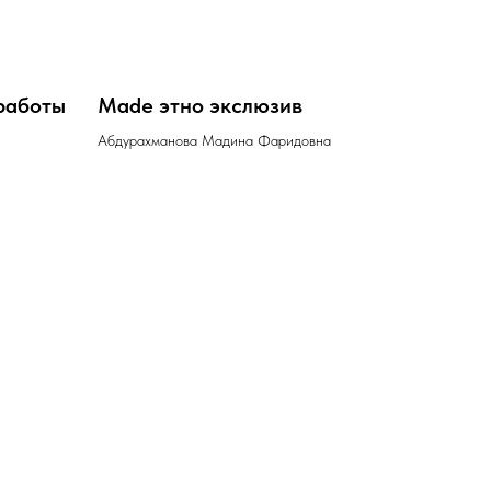
 работы
Маdе этно экслюзив
Абдурахманова Мадина Фаридовна