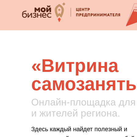
«Витрина
самозанят
Онлайн-площадка для
и жителей региона.
Здесь каждый найдет полезный и