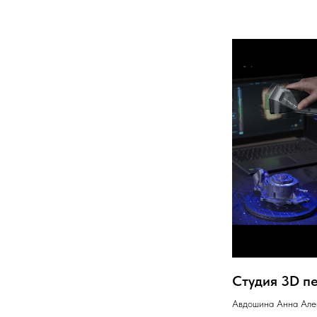
Студия 3D п
Авдошина Анна Але