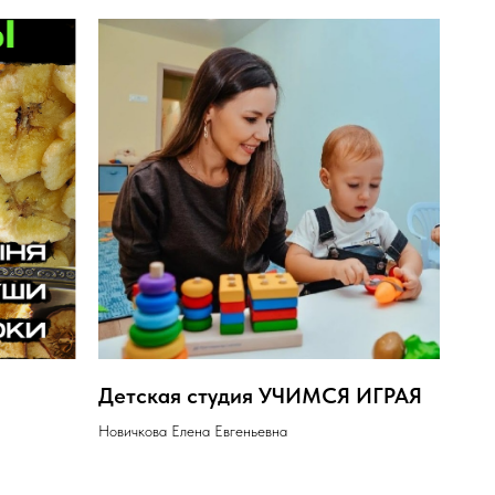
Детская студия УЧИМСЯ ИГРАЯ
Новичкова Елена Евгеньевна