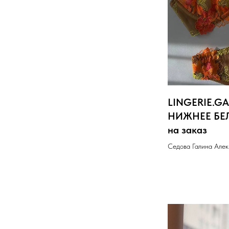
LINGERIE.G
НИЖНЕЕ БЕЛ
на заказ
Седова Галина Але