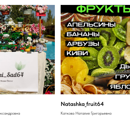
Natashka_fruit64
ександровна
Каткова Наталия Григорьевна